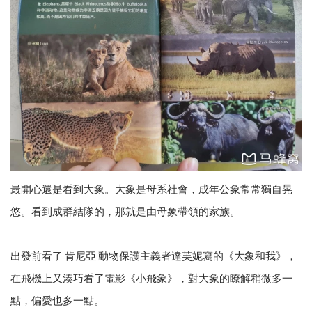
最開心還是看到大象。大象是母系社會，成年公象常常獨自晃
悠。看到成群結隊的，那就是由母象帶領的家族。
出發前看了 肯尼亞 動物保護主義者達芙妮寫的《大象和我》，
在飛機上又湊巧看了電影《小飛象》，對大象的瞭解稍微多一
點，偏愛也多一點。