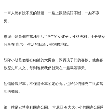
一車人總有說不完的話題，一路上歡聲笑語不斷，一點不寂
寞。
導游小趙是個在當地生活了9年的女孩子，性格爽利，十分樂意
分享在 肯尼亞 生活的點滴，特別接地氣。
領隊小胡是個耐心細緻的大男孩，深得孩子們的喜歡。他也喜
歡歷史和人文，每到晚餐我們就聚在一起喝酒聊天。
他倆輪流跟車，不僅是全車的定心丸，也給我們補充了很多當
地的知識。
第一站是安博塞利國家公園。 肯尼亞 有大大小小的國家公園和