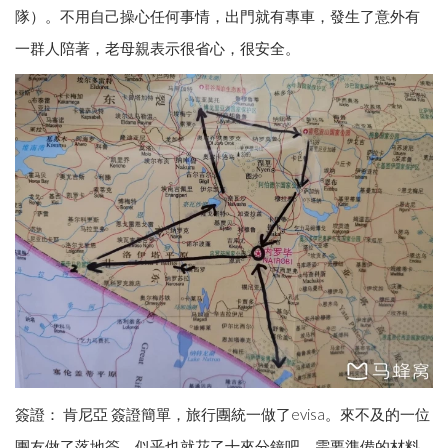
隊）。不用自己操心任何事情，出門就有專車，發生了意外有
一群人陪著，老母親表示很省心，很安全。
簽證： 肯尼亞 簽證簡單，旅行團統一做了evisa。來不及的一位
團友做了落地簽，似乎也就花了十來分鐘吧。需要準備的材料