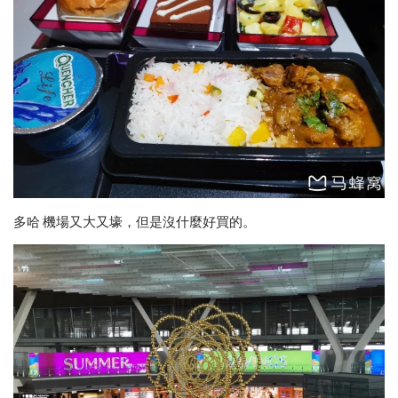
多哈 機場又大又壕，但是沒什麼好買的。