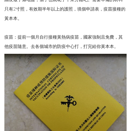
只有2寸照，有效期半年以上的護照，填個申請表，疫苗接種的
黃本本。
疫苗：提前一個月自行接種黃熱病疫苗，國家強制且免費，其
他疫苗隨意。去各個城市的防疫中心打，打完給你黃本本。