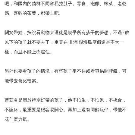
吧，和國內的菌群不同容易拉肚子。零食、泡麵、榨菜、老乾
媽、喜歡的茶葉，都帶上吧。
關於帶娃：按說看動物大遷徙是幾乎所有孩子的夢想，不過7歲
以下的孩子就不要去了，畢竟在 非洲 跟海島度假還是不太一
樣，而且不能上樹屋住。
另外也要看孩子的情況，有些孩子坐不住或者容易鬧脾氣，可
能帶去會比較累。
蘑菇君是屬於特別好帶的孩子，他不怕生，不怕累，不挑食，
不認床，最重要是很容易開心。再加上還有同齡玩伴，帶他不
花什麼力氣。