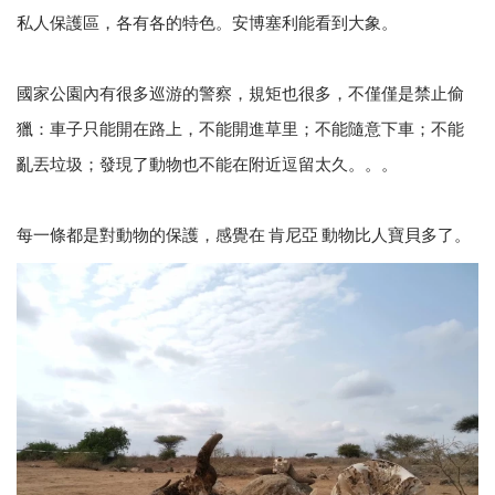
私人保護區，各有各的特色。安博塞利能看到大象。
國家公園內有很多巡游的警察，規矩也很多，不僅僅是禁止偷
獵：車子只能開在路上，不能開進草里；不能隨意下車；不能
亂丟垃圾；發現了動物也不能在附近逗留太久。。。
每一條都是對動物的保護，感覺在 肯尼亞 動物比人寶貝多了。