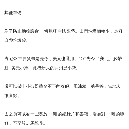
其他準備：
為了防止動物誤食， 肯尼亞 全國限塑。出門垃圾桶較少，最好
自帶垃圾袋。
肯尼亞 主要貨幣是先令，美元也通用。100先令=1美元。多帶
點1美元小票，此行最大的開銷是小費。
還可以帶上小孩即將穿不下的衣服、風油精、糖果等，當地人
很喜歡。
去之前可以看一些關於 非洲 的紀錄片和書籍，增加對 非洲 的瞭
解，不至於走馬觀花。