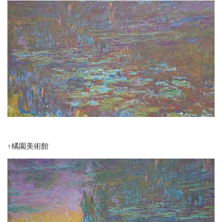
↑橘園美術館