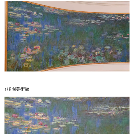
↑橘園美術館