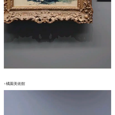
↑橘園美術館