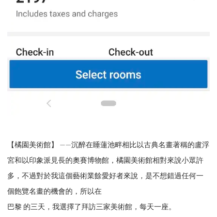
【橘園美術館】 ——沉醉在睡蓮池畔相比以古典名畫著稱的盧浮
宮和以印象派見長的奧賽博物館，橘園美術館相對來說小眾許
多，不過對於我這個藝術業餘愛好者來說，是不想錯過任何一
個飽覽名畫的機會的，所以在
巴黎 的三天，我選擇了拜訪三家美術館，每天一座。