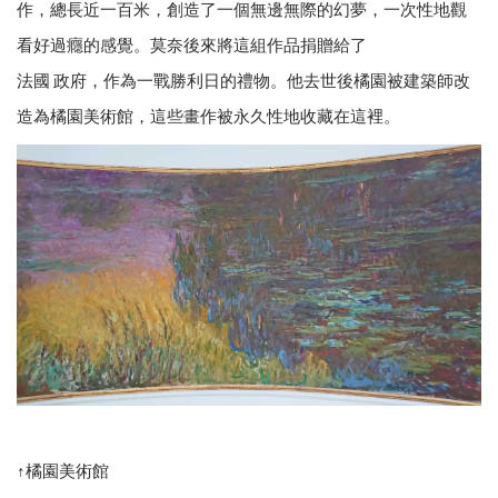
作，總長近一百米，創造了一個無邊無際的幻夢，一次性地觀
看好過癮的感覺。莫奈後來將這組作品捐贈給了
法國 政府，作為一戰勝利日的禮物。他去世後橘園被建築師改
造為橘園美術館，這些畫作被永久性地收藏在這裡。
↑橘園美術館