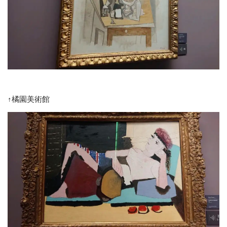
↑橘園美術館