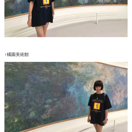
↑橘園美術館