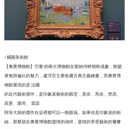
↑橘園美術館
【奧賽博物館】巴黎 的兩大博物館在塞納河畔相映成趣，散髮
著無與倫比的魅力，盧浮宮主要收藏古典主義繪畫，而奧賽博
物館展現的是 法國
的近代藝術傑作，是印象派藝術的殿堂，莫奈、馬奈、梵高、
高更、塞尚、 雷諾
阿等大師的傑作在這裡都可以一飽眼福。如果你是印象派的粉
絲，那麼就在奧賽博物館盡情的徜徉，盡情的享受藝術的饕餮