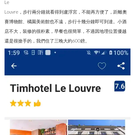
Le
Louvre，步行兩分鐘就看得到盧浮宮，不能再方便了，距離奧
賽博物館、橘園美術館也不遠，步行十幾分鐘即可到達。小酒
店不大，裝修的很朴素，早餐也很簡單，不過因地理位置優越
還是很搶手的，我們住了三晚大約600鎊。