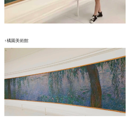
↑橘園美術館