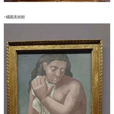
↑橘園美術館