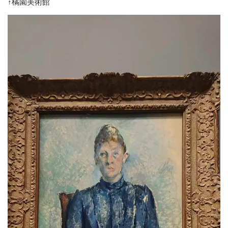
↑橘園美術館