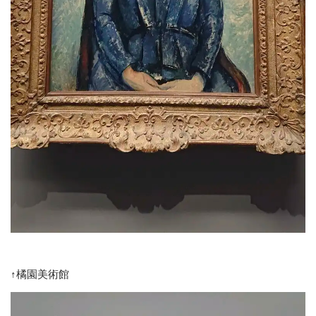
↑橘園美術館