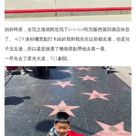
由於時差，去完之後就附近找了in-n-out吃完飯然後回酒店休息
了。 4/29 洛杉磯景點打卡由於我和我先生以前都去過，但是兒
子沒去過，所以還是挑選了幾個景點帶他去看一看。
一早先去了星光大道，TCL劇院。