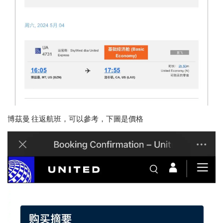
博茲曼 往返航班，可以參考，下圖是價格