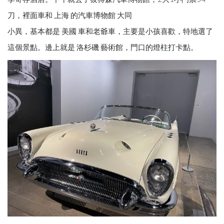
刀，裡面車和 上海 的汽車博物館 大同
小異，基本都是 美國 車和老爺車，主要是小孩喜歡，特地選了
這個景點。邊上就是 洛杉磯 藝術館，門口的燈柱打卡點。