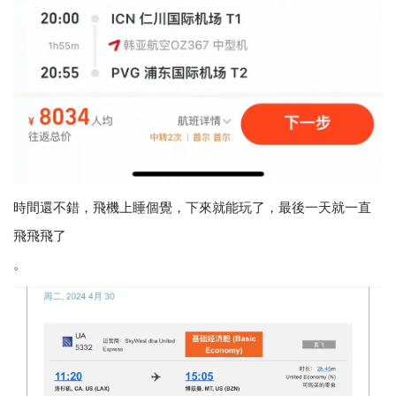
時間還不錯，飛機上睡個覺，下來就能玩了，最後一天就一直
飛飛飛了
。