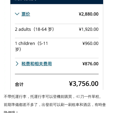
不帶托運行李，托運行李可以登機前購買，40刀一件單程。
前期準備都差不多了，出發前可以刷一刷租車和酒店，有時會
降價哦！