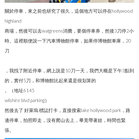
關於停車，來之前也研究了很久，這個地方可以停在hollywood
highland
商場，然後可以去walgreens消費，要個停車券，然後3刀停2小
時。這裡順便說一下汽車博物館停車，如果停博物館車庫，20
刀
，我找了附近停車，網上說是10刀一天，我們大概是下午3點到
的，實付5刀，和博物館比起來還是很划算的
。（地址6145
wilshire blvd parking）
然後去了 好萊塢 標誌打卡，直接搜索lake hollywood park，路
邊停車，拍照即走，沒有爬山去上，畢竟帶著娃，時間也緊
張。