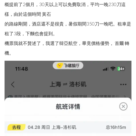
概提前了2個月，30天以上可以免費取消，平均一晚230刀這
樣，由於這個時間 黃石
的路線剛開，酒店還不是很貴，暑假期間350刀一晚吧。租車是
租了3段，下麵也會提到。
機票我就不贅述了，我選了韓亞航空，畢竟價格優勢， 首爾 轉
機。