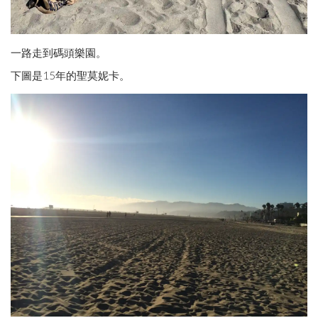
一路走到碼頭樂園。
下圖是15年的聖莫妮卡。