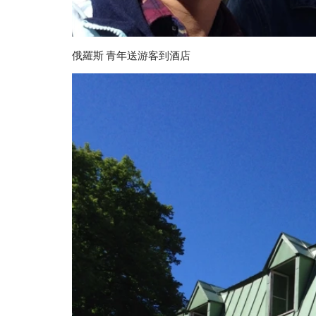
俄羅斯 青年送游客到酒店