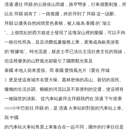
清邁 通往 拜縣 的公路依山而建，路窄彎多，行車感覺刺激，所
以在 拜縣 就有了：一路搖擺，終於拜到了 拜縣 這一說辭。
拜縣 以優美自然純情景色著稱，被人喻為 泰國 的“ 瑞士
”。上個世紀的西方嬉皮士發現了這塊深山裡的樂園，可以不拘
一格任性而為，並且消費低廉服務上乘，逐漸成為歐美游客
的“根據地”。時光流逝，嬉皮士早已淡出主流社會文化的視線，
但這裡優美的山野風光卻吸引了國際觀光客及
泰國 本地人前來度假。而 泰國 愛情風光片《愛在 拜城
》更是使這座城市名聲大噪。叢林密佈的高山、親切的居民、
慵懶的生活步調、蜿蜒的河流以及不算便利的交通，使這裡有
一種隔世的清新。 從汽車站參拜去拜縣我們在 清邁 下午搭乘
mini小中巴前往 拜縣 的，是 清邁 火車站斜對面的汽車站上車。
與 中國
的汽車站火車站售票上車集合在一起不同，國外的行車往往是