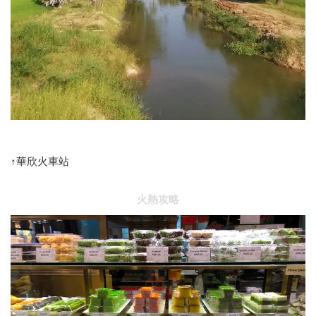
↑華欣火車站
火熱攻略