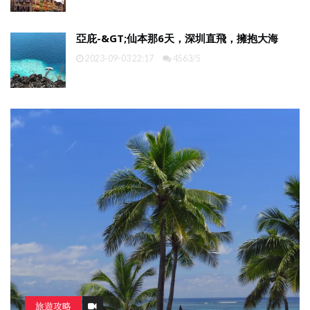
亞庇-&GT;仙本那6天，深圳直飛，擁抱大海
2023-09-03 22:17
4563/5
旅遊攻略