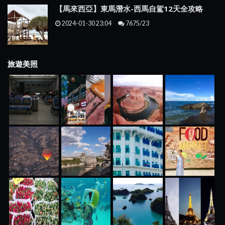
【馬來西亞】東馬潛水-西馬自駕12天全攻略
2024-01-30 23:04
7675/23
旅遊美照