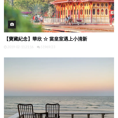
【寶藏紀念】華欣 ☆ 當皇室遇上小清新
2019-02-11 21:16
51969/23