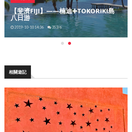
“鐵桿朋友”塞爾維亞風景如畫，疫情過
後想去看一看的舉手！
2020-04-03 14:19
11/0
相關遊記