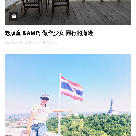
老頑童 &AMP; 做作少女 同行的海邊
2019-04-08 18:30
951/1