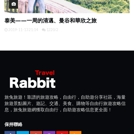
泰美——一周的清邁、曼谷和華欣之旅
2019-11-13 21:14
1220/2
旅兔旅遊！靠譜的旅遊攻略，自由行，自助遊分享社區，海量
旅遊景點圖片、遊記、交通、美食、購物等自由行旅遊攻略信
息，旅兔旅遊網獲取自由行，自助遊攻略信息更全面！
保持聯絡