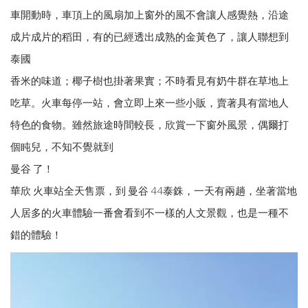
車開動時，車頂上的風扇加上窗外的風不會讓人感覺熱，沿途
成片成片的稻田，有的已經透出成熟的金黃色了，讓人聯想到
泰國
香米的味道；椰子樹也掛著果實；不時看見有奶牛群在草地上
吃草。火車每停一站，會立即上來一些小販，賣著具有當地人
特色的食物。雖然旅途時間較長，欣賞一下窗外風景，偶爾打
個盹兒，不知不覺就到
曼谷 了！
華欣 火車站全天售票，到 曼谷 44泰銖，一天有兩趟，坐著當地
人居多的火車體驗一番會看到不一樣的人文景觀，也是一種不
錯的體驗！