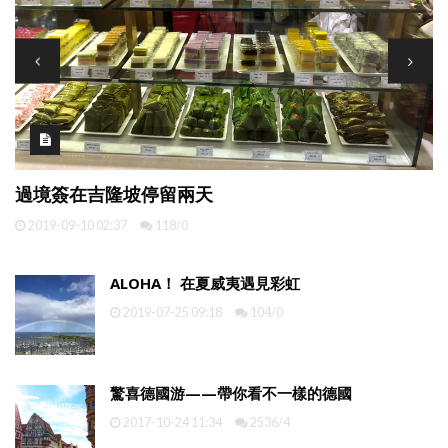
只知道東京？橫濱、鐮倉才是我的最愛
2017-08-30 21:58
6027/4
ALOHA！ 在夏威夷遇見彩虹
2019-07-25 09:18
104/0
驚喜德國游——帶你看不一樣的德國
2017-10-24 11:34
2536/4