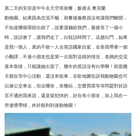
第二天的安排是中午去天空塔就餐，飯後去 奧克蘭
動物園。結果因為交流不暢，就餐後服務員沒有讓我們離開，
不知道哪個環節出錯了，說要退錢給我們，最後等了一個小
時，說誤會了，讓我們走了，白耽誤時間了。這趟出門，如果
是我一個人，真的不敢一人去英語國家自駕，全靠我帶著一個
小翻譯，不過小朋友也是第一次面對這樣的情況，老媽的交流
基本靠猜，只能讓她出面了。幾年的英語沒有白學啊！前面幾
天都在市中心活動，還沒有租車，谷歌地圖告訴我動物園也可
以做公交車去，但去哪坐，坐幾站，怎麼買票等等問題對於語
言不通的我來說，還是挺犯怵的，好在有小朋友，加上我在一
旁連懵帶猜，終於順利到達動物園！