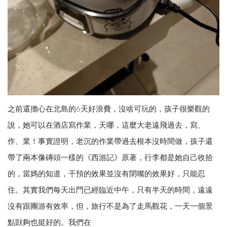
之前還擔心在北島的6天好浪費，沒啥可玩的，孩子很樂觀的
說，她可以在酒店寫作業，天哪，這麼大老遠飛過去，寫、
作、業！事實證明，老沉的作業帶過去根本沒時間做，孩子還
帶了兩本像磚頭一樣的《西游記》原著，行李都是她自己收拾
的，當媽的知道，干預的效果並沒有閉嘴的效果好，只能忍
住。其實我們每天出門已經臨近中午，只有半天的時間，遠遠
沒有跟團游有效率，但，旅行不是為了走馬觀花，一天一個景
點獃夠也挺好的。我們在