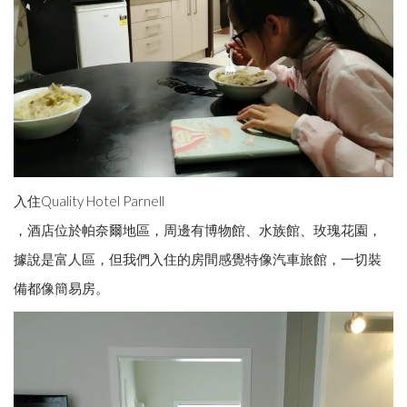
入住Quality Hotel Parnell
，酒店位於帕奈爾地區，周邊有博物館、水族館、玫瑰花園，
據說是富人區，但我們入住的房間感覺特像汽車旅館，一切裝
備都像簡易房。