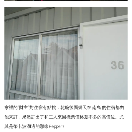
家裡的“財主”對住宿有點挑，乾脆後面幾天在 南島 的住宿都由
他來訂，果然訂出了和三人來回機票價格差不多的高價位。尤
其是蒂卡波湖邊的那家Peppers