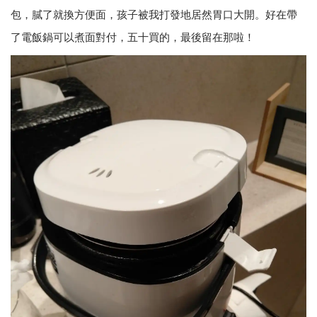
包，膩了就換方便面，孩子被我打發地居然胃口大開。好在帶
了電飯鍋可以煮面對付，五十買的，最後留在那啦！