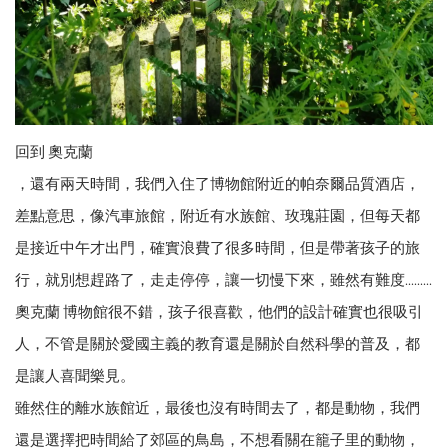
回到 奧克蘭
，還有兩天時間，我們入住了博物館附近的帕奈爾品質酒店，
差點意思，像汽車旅館，附近有水族館、玫瑰莊園，但每天都
是接近中午才出門，確實浪費了很多時間，但是帶著孩子的旅
行，就別想趕路了，走走停停，讓一切慢下來，雖然有難度.........
奧克蘭 博物館很不錯，孩子很喜歡，他們的設計確實也很吸引
人，不管是關於愛國主義的教育還是關於自然科學的普及，都
是讓人喜聞樂見。
雖然住的離水族館近，最後也沒有時間去了，都是動物，我們
還是選擇把時間給了郊區的鳥島，不想看關在籠子里的動物，