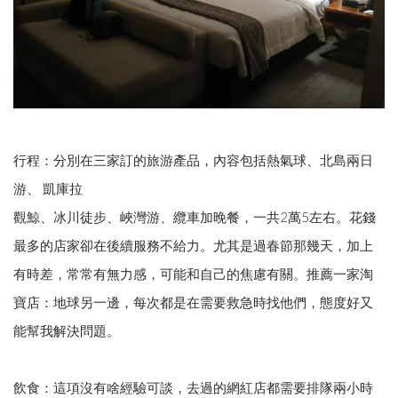
行程：分別在三家訂的旅游產品，內容包括熱氣球、北島兩日
游、 凱庫拉
觀鯨、冰川徒步、峽灣游、纜車加晚餐，一共2萬5左右。花錢
最多的店家卻在後續服務不給力。尤其是過春節那幾天，加上
有時差，常常有無力感，可能和自己的焦慮有關。推薦一家淘
寶店：地球另一邊，每次都是在需要救急時找他們，態度好又
能幫我解決問題。
飲食：這項沒有啥經驗可談，去過的網紅店都需要排隊兩小時