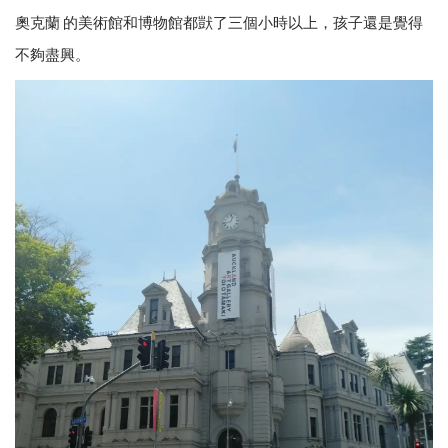
奧克蘭 的美術館和博物館都獃了三個小時以上，孩子還是覺得
不夠盡興。