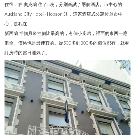
住宿：在 奧克蘭 住了5晚，分別嘗試了兩個酒店。市中心的
Auckland City Hotel - Hobson St ，這家酒店式公寓位於市中
心，是我在
新西蘭 半個月來性價比最高的，有個小廚房，裡面的東西一應
俱全。價格也是最便宜的。從500多到800多的價位都有，就看
訂房時的當日運氣了。