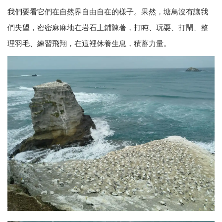
我們要看它們在自然界自由自在的樣子。果然，塘鳥沒有讓我
們失望，密密麻麻地在岩石上鋪陳著，打盹、玩耍、打鬧、整
理羽毛、練習飛翔，在這裡休養生息，積蓄力量。