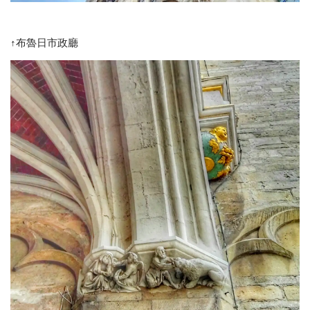
↑布魯日市政廳