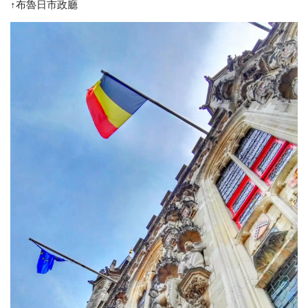
↑布魯日市政廳