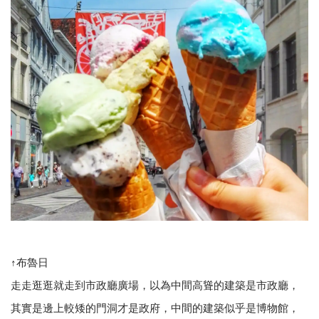
↑布魯日
走走逛逛就走到市政廳廣場，以為中間高聳的建築是市政廳，
其實是邊上較矮的門洞才是政府，中間的建築似乎是博物館，