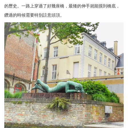
的歷史。一路上穿過了好幾座橋，最矮的伸手就能摸到橋底，
鑽過的時候需要特別註意頭頂。