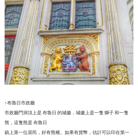
↑布魯日市政廳
市政廳門洞頂上是 布魯日 的城徽，城徽上是一隻 獅子 和一隻
熊，這隻熊是 布魯日
鎮上第一位居民，好有熊權。如果有貨幣，估計可以印在第一