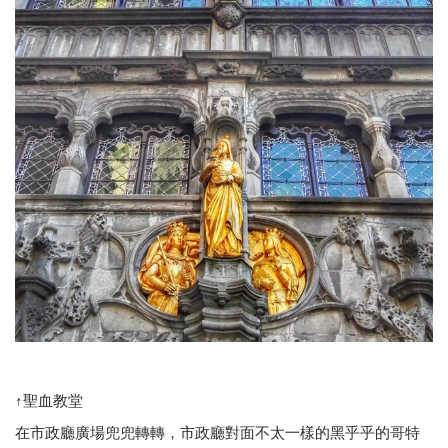
↑聖血教堂
在市政廳廣場兜兜轉轉，市政廳對面不太一樣的黑乎乎的哥特