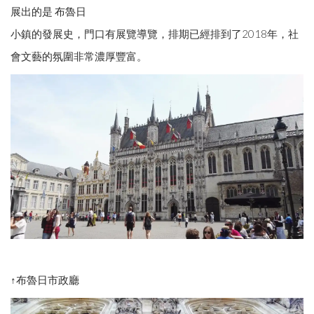
展出的是 布魯日
小鎮的發展史，門口有展覽導覽，排期已經排到了2018年，社
會文藝的氛圍非常濃厚豐富。
↑布魯日市政廳