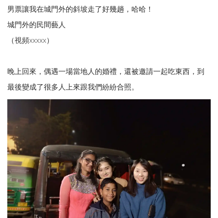
男票讓我在城門外的斜坡走了好幾趟，哈哈！
城門外的民間藝人
（視頻xxxxx）
晚上回來，偶遇一場當地人的婚禮，還被邀請一起吃東西，到
最後變成了很多人上來跟我們紛紛合照。