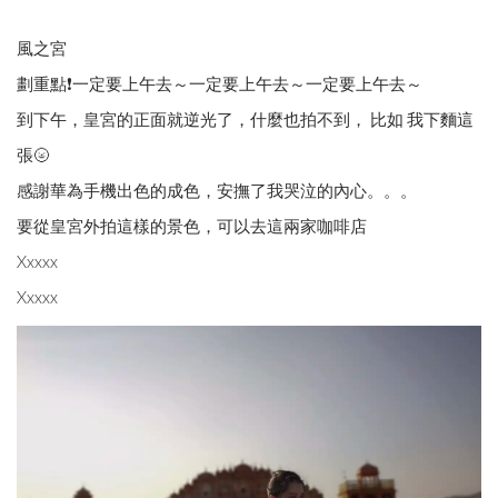
風之宮
劃重點❗️一定要上午去～一定要上午去～一定要上午去～
到下午，皇宮的正面就逆光了，什麼也拍不到， 比如 我下麵這
張🌝
感謝華為手機出色的成色，安撫了我哭泣的內心。。。
要從皇宮外拍這樣的景色，可以去這兩家咖啡店
Xxxxx
Xxxxx