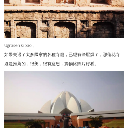
Ugrasen ki baoli,
如果去過了太多國家的各種寺廟，已經有些厭煩了，那蓮花寺
還是推薦的，很美，很有意思，實物比照片好看。