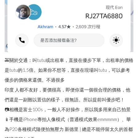
🚕關於交通：叫tutu或出租車，直接在優步下單，出租車的價格
是tutu的1.5倍。如果你不想等，直接在現場叫tutu，可以參考
優步的價格來還價。不過很多
印度 人都不友好，要價很高，即便你還一個很合理的價格，他
們還是一副難以置信的樣子，很無語。所以提前叫優步吧！
📷相機是富士100s，一般人不好操作，所以我多用來自己拍景
📱手機是iPhone專拍人像模式（普通模式效果emmmmm）、華
為P20各種模式隨便拍無壓力 新德里 | 總是不能停留太久的首都