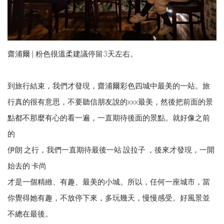
齋浦爾 | 粉色很溫柔建議停留3天左右。
到旅行結束，我們才發現，齋浦爾彩色四城中最美的一站。旅
行真的很有意思，不要聽信朋友說的xxx最美，然後把前面的景
點都不那麼有心的看一遍，一直期待後面的景點。就好像之前
的
伊朗 之行，我們一直期待最後一站 設拉子 ，後來才發現，一開
始去的 卡尚
才是一個精緻、有趣、最美的小城。所以，任何一座城市，當
你覺得她有趣，不放停下來，多玩幾天，慢慢感受。好風景並
不總在最後。