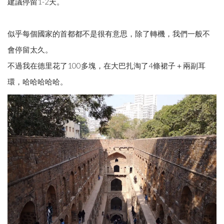
建議停留1-2天。
似乎每個國家的首都都不是很有意思，除了轉機，我們一般不
會停留太久。
不過我在德里花了100多塊，在大巴扎淘了4條裙子＋兩副耳
環，哈哈哈哈哈。