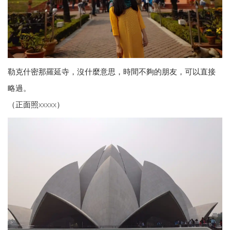
勒克什密那羅延寺，沒什麼意思，時間不夠的朋友，可以直接
略過。
（正面照xxxxx）