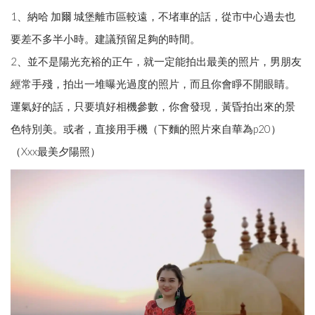
1、納哈 加爾 城堡離市區較遠，不堵車的話，從市中心過去也
要差不多半小時。建議預留足夠的時間。
2、並不是陽光充裕的正午，就一定能拍出最美的照片，男朋友
經常手殘，拍出一堆曝光過度的照片，而且你會睜不開眼睛。
運氣好的話，只要填好相機參數，你會發現，黃昏拍出來的景
色特別美。或者，直接用手機（下麵的照片來自華為p20）
（Xxx最美夕陽照）