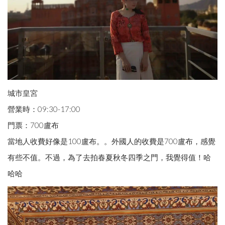
城市皇宮
營業時：09:30-17:00
門票：700盧布
當地人收費好像是100盧布。。外國人的收費是700盧布，感覺
有些不值。不過，為了去拍春夏秋冬四季之門，我覺得值！哈
哈哈