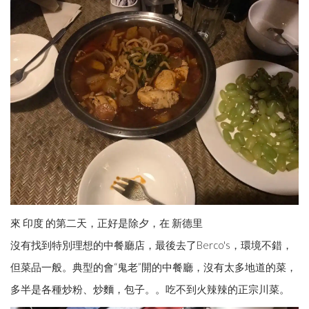
來 印度 的第二天，正好是除夕，在 新德里
沒有找到特別理想的中餐廳店，最後去了Berco's，環境不錯，
但菜品一般。典型的會“鬼老”開的中餐廳，沒有太多地道的菜，
多半是各種炒粉、炒麵，包子。。吃不到火辣辣的正宗川菜。