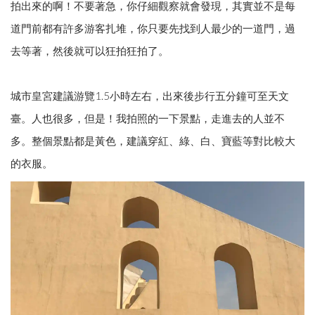
拍出來的啊！不要著急，你仔細觀察就會發現，其實並不是每
道門前都有許多游客扎堆，你只要先找到人最少的一道門，過
去等著，然後就可以狂拍狂拍了。
城市皇宮建議游覽1.5小時左右，出來後步行五分鐘可至天文
臺。人也很多，但是！我拍照的一下景點，走進去的人並不
多。整個景點都是黃色，建議穿紅、綠、白、寶藍等對比較大
的衣服。