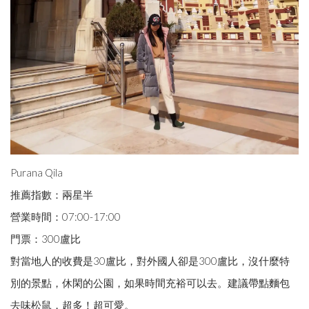
Purana Qila
推薦指數：兩星半
營業時間：07:00-17:00
門票：300盧比
對當地人的收費是30盧比，對外國人卻是300盧比，沒什麼特
別的景點，休閑的公園，如果時間充裕可以去。建議帶點麵包
去味松鼠，超多！超可愛。