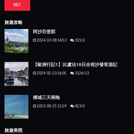
關註
旅遊攻略
阿沙芬堡郡
2024-03-08 14:53
101/0
【歐洲行記1】比盧法10日全程沙發客游記
2024-02-23 16:05
3126/13
檳城三天兩晚
2023-08-25 11:59
423/0
旅遊美照