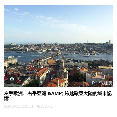
左手歐洲、右手亞洲 &AMP; 跨越歐亞大陸的城市記
憶
2018-11-26 22:01
2815/11