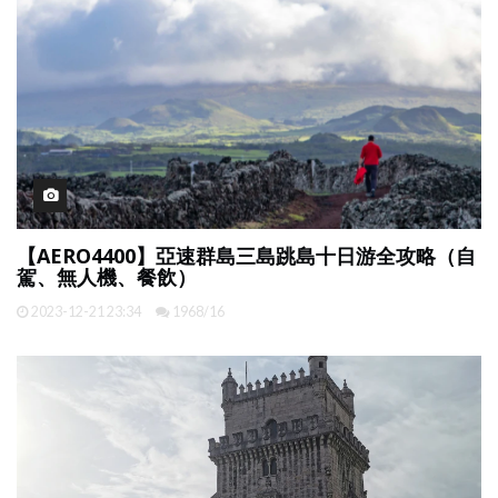
【AERO4400】亞速群島三島跳島十日游全攻略（自
駕、無人機、餐飲）
2023-12-21 23:34
1968/16