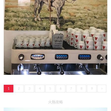
1
2
3
4
5
6
7
8
9
火熱攻略