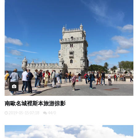
南歐名城裡斯本旅游掠影
2019-05-15 07:18
44/0