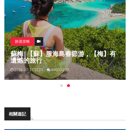
旅遊攻略
皇城根兒下有句話：哪兒涼快哪兒待著
去！
2019-08-27 22:25
238/15
相關遊記