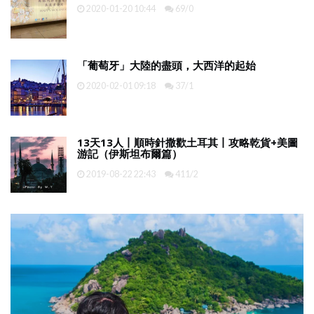
2020-01-20 10:44
69/0
「葡萄牙」大陸的盡頭，大西洋的起始
2020-02-01 09:18
37/1
13天13人丨順時針撒歡土耳其丨攻略乾貨+美圖
游記（伊斯坦布爾篇）
2019-08-22 22:43
411/2