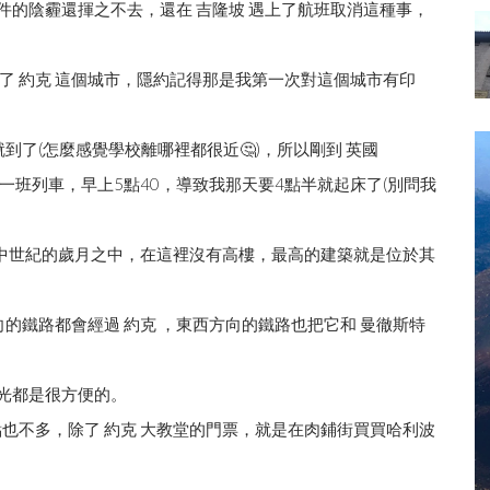
事件的陰霾還揮之不去，還在 吉隆坡 遇上了航班取消這種事，
了 約克 這個城市，隱約記得那是我第一次對這個城市有印
到了(怎麼感覺學校離哪裡都很近🤔)，所以剛到 英國
班列車，早上5點40，導致我那天要4點半就起床了(別問我
年中世紀的歲月之中，在這裡沒有高樓，最高的建築就是位於其
方向的鐵路都會經過 約克 ，東西方向的鐵路也把它和 曼徹斯特
旅遊攻略
獨特
觀光都是很方便的。
美食、祈禱、愛情之旅-烏克蘭、
羅馬、西西里島、馬耳他11日自
也不多，除了 約克 大教堂的門票，就是在肉鋪街買買哈利波
駕
2019-09-24 18:22
79/0