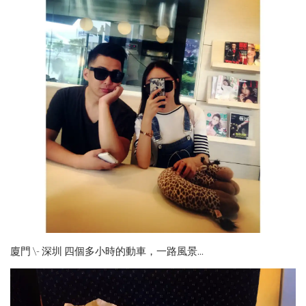
廈門 \- 深圳 四個多小時的動車，一路風景...