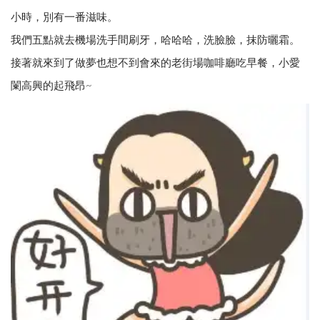
小時，別有一番滋味。
我們五點就去機場洗手間刷牙，哈哈哈，洗臉臉，抹防曬霜。
接著就來到了做夢也想不到會來的老街場咖啡廳吃早餐，小愛
闌高興的起飛昂~