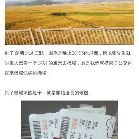
到了 深圳 北才三點，因為是晚上20:55的飛機，所以張先生就
說坐大巴看一下 深圳 的風景去機場，於是我們就搭乘了公交再
搭乘機場快線到機場。
到了機場填飽肚子，就是開始漫長的候機。