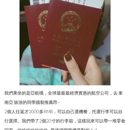
我們乘坐的是亞航哦，全球最最最經濟實惠的航空公司，去 東
南亞 旅游的同學牆裂推薦昂~
2個人往返才2000多RMB，可以自己選機餐，托運行李可以自
行選擇。我們帶了2個20寸的行李箱，這樣回來可以帶一堆零食
回家，哈哈哈哈哈哈哈...最後證明我們是對的！！