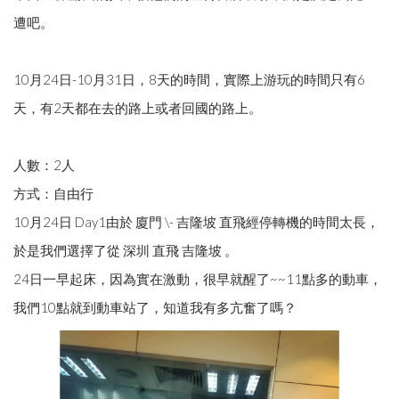
遭吧。
10月24日-10月31日，8天的時間，實際上游玩的時間只有6
天，有2天都在去的路上或者回國的路上。
人數：2人
方式：自由行
10月24日 Day1由於 廈門 \- 吉隆坡 直飛經停轉機的時間太長，
於是我們選擇了從 深圳 直飛 吉隆坡 。
24日一早起床，因為實在激動，很早就醒了~~11點多的動車，
我們10點就到動車站了，知道我有多亢奮了嗎？