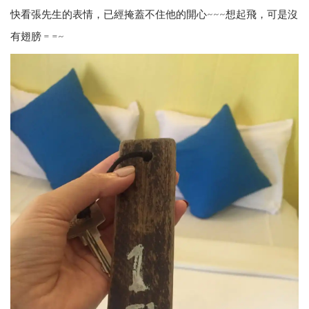
快看張先生的表情，已經掩蓋不住他的開心~~~想起飛，可是沒
有翅膀 = =~