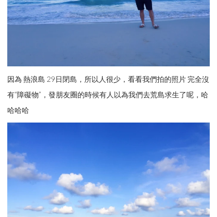
因為 熱浪島 29日閉島，所以人很少，看看我們拍的照片 完全沒
有“障礙物”，發朋友圈的時候有人以為我們去荒島求生了呢，哈
哈哈哈