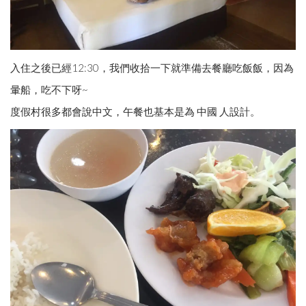
入住之後已經12:30，我們收拾一下就準備去餐廳吃飯飯，因為
暈船，吃不下呀~
度假村很多都會說中文，午餐也基本是為 中國 人設計。