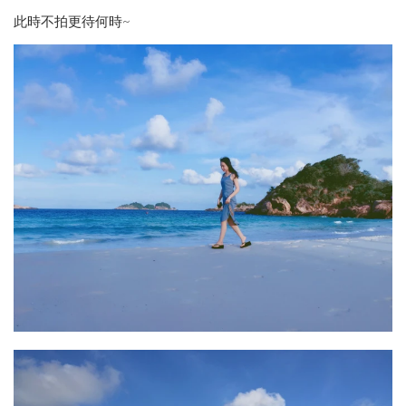
此時不拍更待何時~