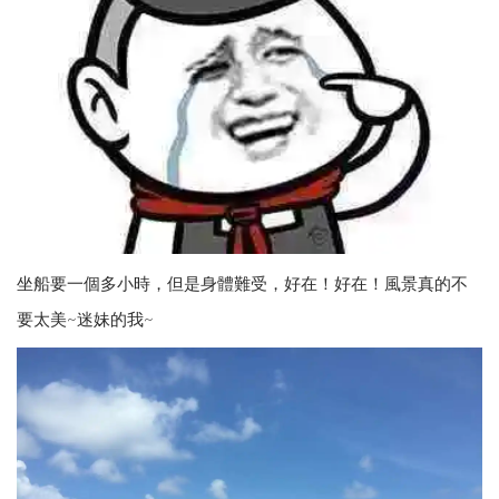
坐船要一個多小時，但是身體難受，好在！好在！風景真的不
要太美~迷妹的我~