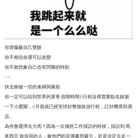
你曾矇蔽自己雙眼
你不相信命運可以改變
你不敢想象自己也有閃耀的時刻
~~
快去衝破一切的束縛與陳規
你一定可以站到世界的屋脊 假期時間&行程這裡需要點名錶揚
一下小愛闌，6月底就已經安排好整個旅游行程，訂好機票與酒
店。
為何會選擇去大馬？因為一次偶然工作採訪的時候，採訪到 馬
來西亞 旅游局的人，被他們的宣傳書所吸引，於是決定去走一