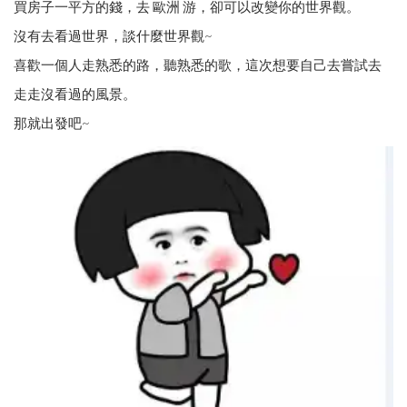
買房子一平方的錢，去 歐洲 游，卻可以改變你的世界觀。
沒有去看過世界，談什麼世界觀~
喜歡一個人走熟悉的路，聽熟悉的歌，這次想要自己去嘗試去
走走沒看過的風景。
那就出發吧~