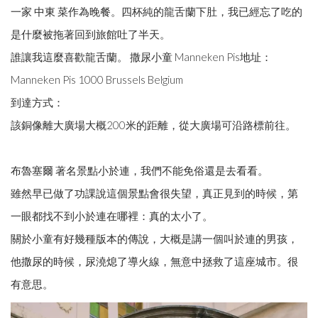
一家 中東 菜作為晚餐。四杯純的龍舌蘭下肚，我已經忘了吃的
是什麼被拖著回到旅館吐了半天。
誰讓我這麼喜歡龍舌蘭。 撒尿小童 Manneken Pis地址：
Manneken Pis 1000 Brussels Belgium
到達方式：
該銅像離大廣場大概200米的距離，從大廣場可沿路標前往。
布魯塞爾 著名景點小於連，我們不能免俗還是去看看。
雖然早已做了功課說這個景點會很失望，真正見到的時候，第
一眼都找不到小於連在哪裡：真的太小了。
關於小童有好幾種版本的傳說，大概是講一個叫於連的男孩，
他撒尿的時候，尿澆熄了導火線，無意中拯救了這座城市。很
有意思。