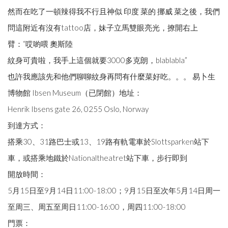
然而在吃了一頓辣得我不行且神似 印度 菜的 挪威 菜之後，我們
問這附近有沒有tattoo店，妹子立馬雙眼亮光，撩開右上
臂：“哎喲喂 奧斯陸
紋身可貴啦，我手上這個就要3000多克朗，blablabla”
也許我應該先和他們聊聊紋身再問有什麼菜好吃。。。 易卜生
博物館 Ibsen Museum（已閉館）地址：
Henrik Ibsens gate 26, 0255 Oslo, Norway
到達方式：
搭乘30、31路巴士或13、19路有軌電車於Slottsparken站下
車，或搭乘地鐵於Nationaltheatret站下車，步行即到
開放時間：
5月15日至9月14日11:00-18:00；9月15日至次年5月14日周一
至周三、周五至周日11:00-16:00，周四11:00-18:00
門票：