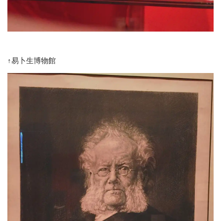
↑易卜生博物館