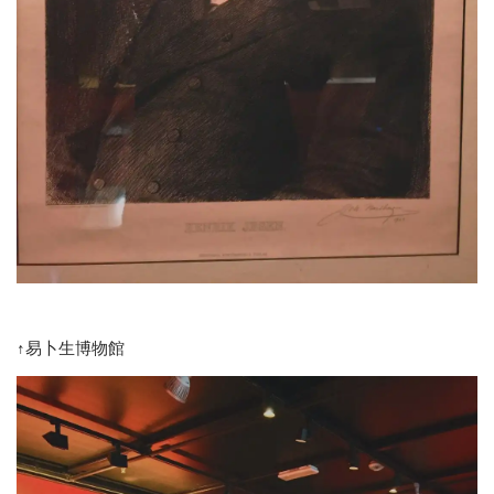
↑易卜生博物館