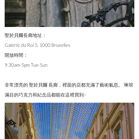
聖於貝爾長廊地址：
Galerie du Roi 5, 1000 Bruxelles
開放時間：
9.30am-5pm Tue-Sun
非常漂亮的 聖於貝爾 長廊，裡面的店都充滿了藝術氣息。 琳琅
滿目的巧克力和紀念品都能在這裡買到~