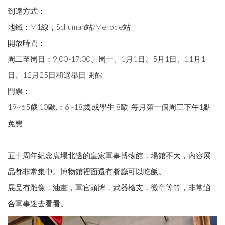
到達方式：
地鐵：M1線，Schuman站/Merode站
開放時間：
周二至周日：9:00-17:00。周一、1月1日、5月1日、11月1
日、12月25日和選舉日 閉館
門票：
19~65歲 10歐.；6~18歲,或學生 8歐. 每月第一個周三下午1點
免費
五十周年紀念廣場北邊的皇家軍事博物館，場館不大，內容展
品都非常集中。博物館裡面還有餐廳可以吃飯。
展品有雕像，油畫，軍官頭牌，武器槍支，徽章等等，非常適
合軍事迷去看看。