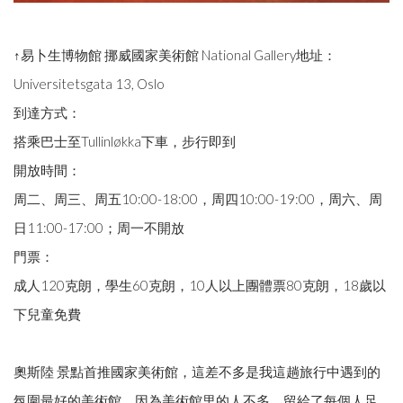
↑易卜生博物館 挪威國家美術館 National Gallery地址：
Universitetsgata 13, Oslo
到達方式：
搭乘巴士至Tullinløkka下車，步行即到
開放時間：
周二、周三、周五10:00-18:00，周四10:00-19:00，周六、周
日11:00-17:00；周一不開放
門票：
成人120克朗，學生60克朗，10人以上團體票80克朗，18歲以
下兒童免費
奧斯陸 景點首推國家美術館，這差不多是我這趟旅行中遇到的
氛圍最好的美術館。因為美術館里的人不多，留給了每個人足