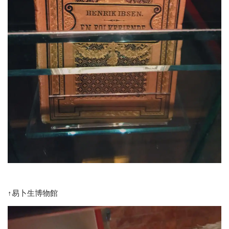
↑易卜生博物館