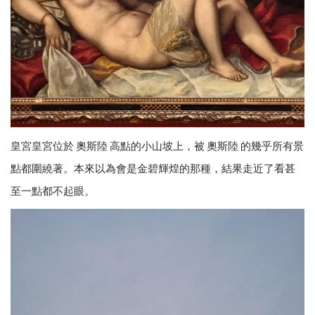
皇宮皇宮位於 奧斯陸 高點的小山坡上，被 奧斯陸 的幾乎所有景
點都圍繞著。本來以為會是金碧輝煌的那種，結果走近了看甚
至一點都不起眼。