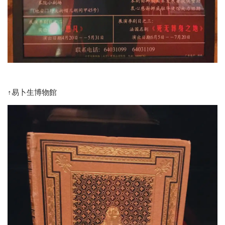
↑易卜生博物館