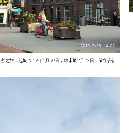
2017-05-17 12:32
1296/0
駕游之旅，起於2019年1月30日，結束於2月23日，前後合計