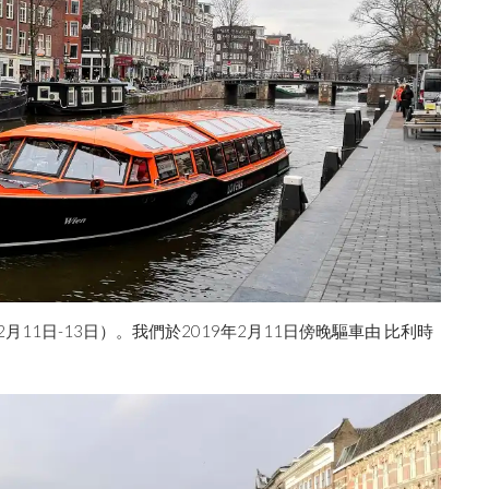
月11日-13日）。我們於2019年2月11日傍晚驅車由 比利時