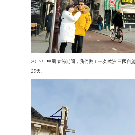
2019-02-06 11:51
56/0
2019年 中國 春節期間，我們做了一次 歐洲 三國自
25天。