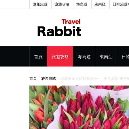
旅兔旅遊
旅遊攻略
海島遊
東南亞
日韓旅遊
首頁
旅遊攻略
海島遊
東南亞
日
首頁
旅遊攻略
詩游荷蘭之阿姆斯特丹——王宮廣場·辛格