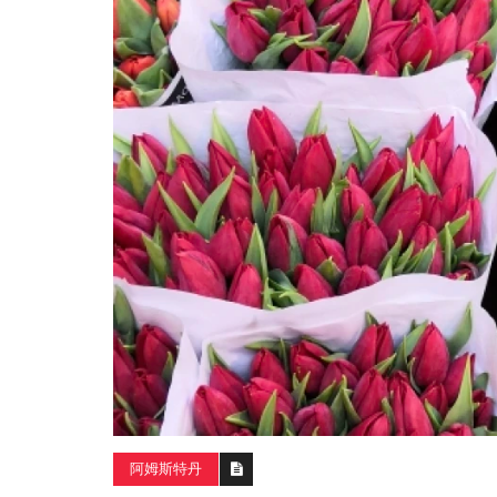
 孩子成長道路上最
新年的第一天，我和藍色湖泊有個
2018-10-21 21:30
15/0
阿姆斯特丹