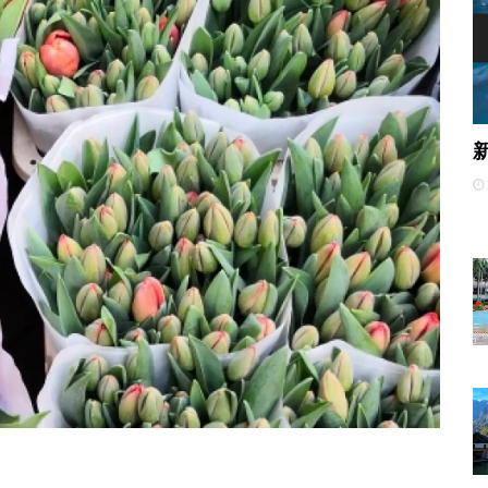
馬爾代夫義工親子旅行 | 孩子成長道路上最
約
好的禮物
2019-12-25 00:13
38/0