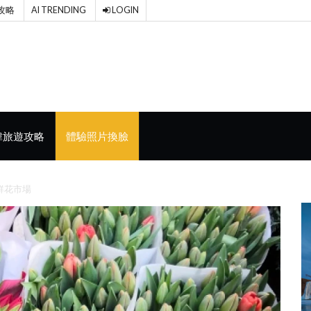
攻略
AI TRENDING
LOGIN
韓旅遊攻略
體驗照片換臉
鮮花市場