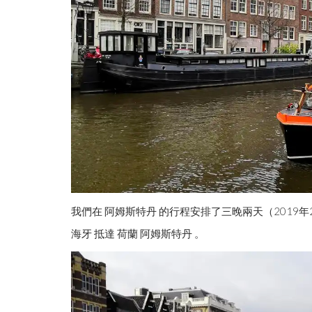
我們在 阿姆斯特丹 的行程安排了三晚兩天（2019年2
海牙 抵達 荷蘭 阿姆斯特丹 。