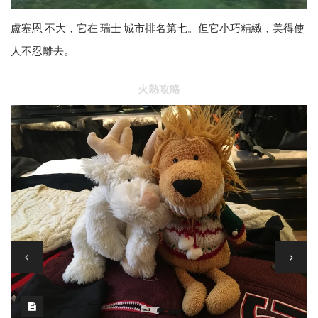
盧塞恩 不大，它在 瑞士 城市排名第七。但它小巧精緻，美得使
人不忍離去。
火熱攻略