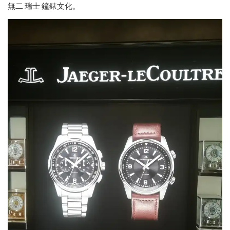
無二 瑞士 鐘錶文化。