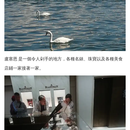
盧塞恩 是一個令人剁手的地方，各種名錶、珠寶以及各種美食
店鋪一家接著一家。