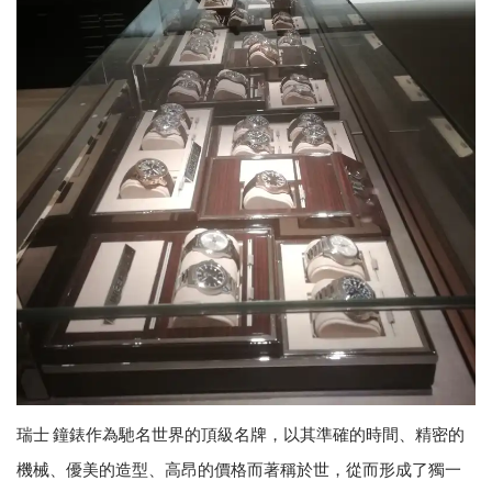
瑞士 鐘錶作為馳名世界的頂級名牌，以其準確的時間、精密的
機械、優美的造型、高昂的價格而著稱於世，從而形成了獨一