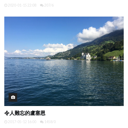
2020-01-15 22:08
207/6
令人難忘的盧塞恩
2017-05-12 16:00
1458/0