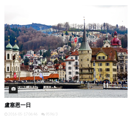
盧塞恩一日
2016-05-17 06:46
9596/3