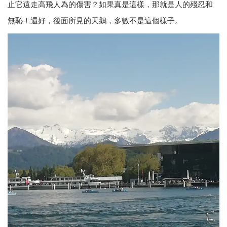
止它遠走高飛人為的傷害？如果真是這樣，那就是人的殘忍和
無恥！還好，後面所見的天鵝，多數不是這個樣子。