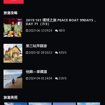
旅遊攻略
2019 101 環球之旅 PEACE BOAT 99DAYS，
DAY 71（7/3）
2023-06-13 19:24
48/0
第三站拜縣游
2020-02-28 10:53
433/0
他鄉—泰國篇
2024-04-01 14:04
219/0
旅遊美照