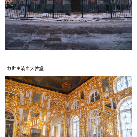
↑救世主滴血大教堂