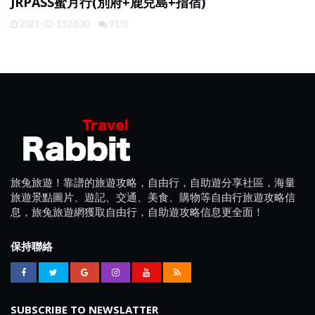
JRPASS蜜月行(別府+鹿兒島+指宿)
2021-02-13 20:30
91/0
旅兔旅遊！靠譜的旅遊攻略，自由行，自助遊分享社區，海量
旅遊景點圖片、遊記、交通、美食、購物等自由行旅遊攻略信
息，旅兔旅遊網獲取自由行，自助遊攻略信息更全面！
保持聯絡
SUBSCRIBE TO NEWSLATTER