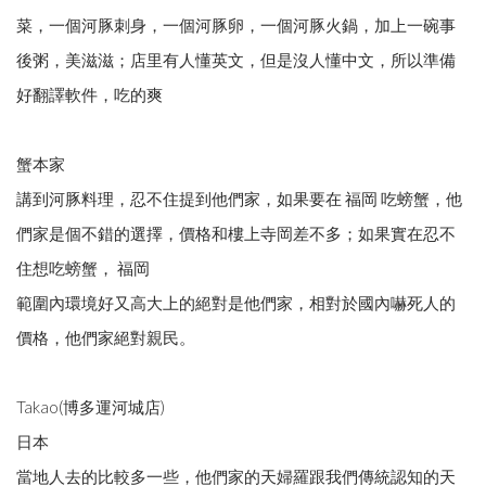
菜，一個河豚刺身，一個河豚卵，一個河豚火鍋，加上一碗事
後粥，美滋滋；店里有人懂英文，但是沒人懂中文，所以準備
好翻譯軟件，吃的爽
蟹本家
講到河豚料理，忍不住提到他們家，如果要在 福岡 吃螃蟹，他
們家是個不錯的選擇，價格和樓上寺岡差不多；如果實在忍不
住想吃螃蟹， 福岡
範圍內環境好又高大上的絕對是他們家，相對於國內嚇死人的
價格，他們家絕對親民。
Takao(博多運河城店)
日本
當地人去的比較多一些，他們家的天婦羅跟我們傳統認知的天