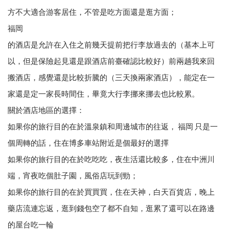
方不大適合游客居住，不管是吃方面還是逛方面；
福岡
的酒店是允許在入住之前幾天提前把行李放過去的（基本上可
以，但是保險起見還是跟酒店前臺確認比較好）前兩趟我來回
搬酒店，感覺還是比較折騰的（三天換兩家酒店），能定在一
家還是定一家長時間住，畢竟大行李挪來挪去也比較累。
關於酒店地區的選擇：
如果你的旅行目的在於溫泉鎮和周邊城市的往返， 福岡 只是一
個周轉的話，住在博多車站附近是個最好的選擇
如果你的旅行目的在於吃吃吃，夜生活還比較多，住在中洲川
端，宵夜吃個肚子園，風俗店玩到勁；
如果你的旅行目的在於買買買，住在天神，白天百貨店，晚上
藥店流連忘返，逛到錢包空了都不自知，逛累了還可以在路邊
的屋台吃一輪