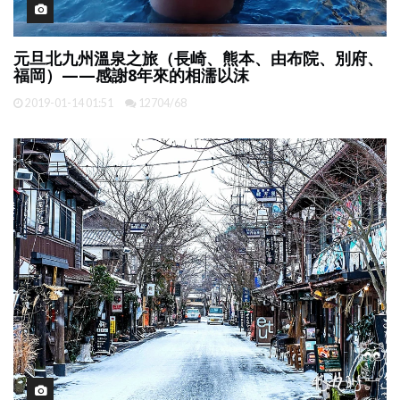
元旦北九州溫泉之旅（長崎、熊本、由布院、別府、
福岡）——感謝8年來的相濡以沫
2019-01-14 01:51
12704/68