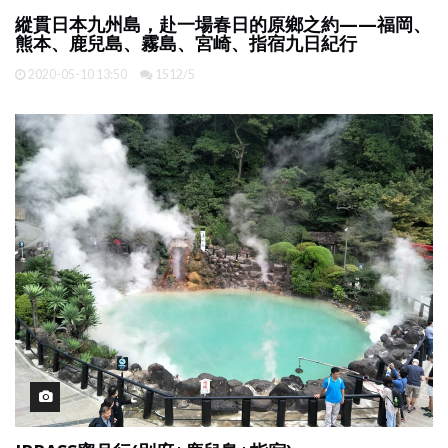
縱貫日本九州島，赴一場春日的原鄉之約——福岡、
熊本、鹿兒島、霧島、宮崎、指宿九日紀行
2020-05-10 13:50
1512/5