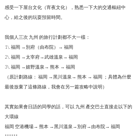
感受一下屋台文化（宵夜文化），熟悉一下大的交通樞紐中
心，給之後的玩耍預留時間。
我個人三次 九州 的旅行計劃都不大一樣：
1\. 福岡 →別府（由布院）→ 福岡
2\. 福岡 →太宰府→武雄溫泉→ 福岡
3\. 福岡 →嬉野溫泉→ 熊本 → 福岡
（原計劃路線： 福岡 →黑川溫泉→ 熊本 → 福岡 ；具體為什麼
最後放棄了這條路線，我會在另一篇攻略中說明）
其實如果會日語的同學的話，可以 九州 產交巴士直接走以下的
大環線
福岡 空港機場→ 熊本 →黑川溫泉→別府→由布院→ 福岡
******