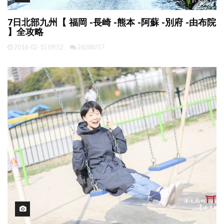
7日北部九州【 福岡 -長崎 -熊本 -阿蘇 -別府 -由布院
】全攻略
2016-02-15 09:52
26280/57