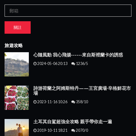
關註
旅遊攻略
心隨風動 我心飛揚------來自斯裡蘭卡的誘惑
2024-05-06 20:13
1236/5
詩游荷蘭之阿姆斯特丹——王宮廣場·辛格鮮花市
場
2023-11-16 10:26
358/10
土耳其自駕超強全攻略 親手帶你走一遍
2019-10-11 18:21
2070/0