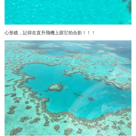
心形礁，記得在直升飛機上跟它拍合影！！！