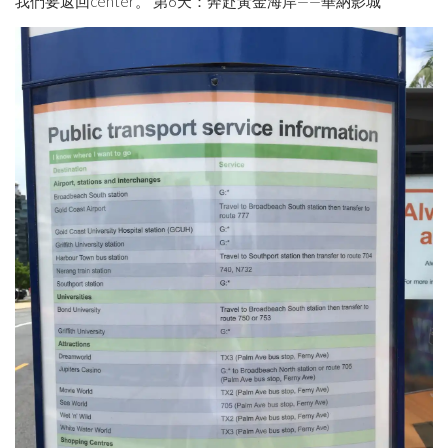
我們要返回center。 第6天：奔赴黃金海岸——華納影城