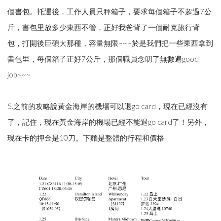
個書包。托運後，工作人員只秤箱子，要求每個箱子不超過7公
斤，書包里放多少東西不管，正好我爸背了一個耐克旅行背
包，打開後巨碩大那種，容量無限~~~於是我們把一些東西拿到
書包里，每個箱子正好7公斤，那個職員念叨了無數遍good
job~~~
5.之前的攻略說黃金海岸的機場可以退go card，現在已經沒有
了，記住，現在黃金海岸的機場已經不能退go card了！另外，
現在卡的押金是10刀。下麵是整體的行程和價格