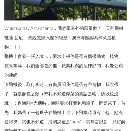
Whistsunday Apratments，我們陽臺外的風景做了一天的飛機
抵達 悉尼 ，先說驚險入關的經歷：澳洲海關認為榨菜是植
物！！！
飛機上會發一張入境卡，要求申報你是否有攜帶動物、植物、
乾果等等，我們全部選的無；職業我寫的法律顧問，我老公寫
的律師。
下飛機後，取行李時，有職員問我們是否有帶食物，我說帶
了，就是麵包之類（恕我不知道榨菜的英語是啥，所以也沒
說）；過海關X光機時，海關要求打開包和箱子，問題來了：首
先，我媽帶了一包瓜子在飛機上吃，下飛機時還有半包，她沒
捨得扔，我也不知道，海關說這是“nuts”，我無言以對，只好解
釋說我不知道我媽沒吃完；然後，打開箱子，發現我帶了幾包