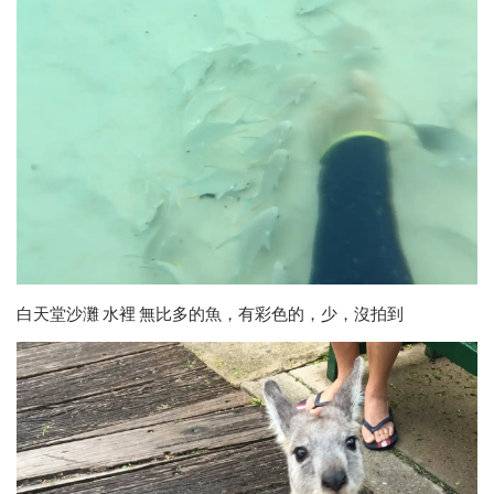
白天堂沙灘 水裡 無比多的魚，有彩色的，少，沒拍到