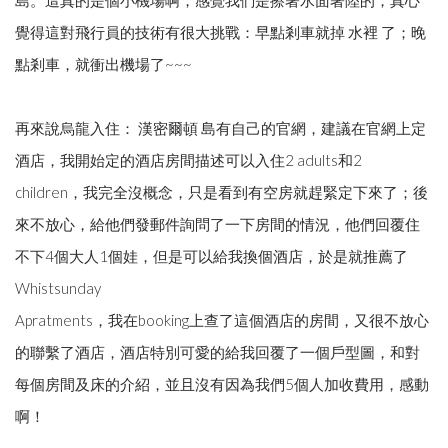
覺得這對飛行員的技術有很大挑戰：早點剎車就掉 水裡 了；晚
點剎車，就衝出機場了~~~
再來說烏龍入住： 漢密爾頓 島有自己的官網，建議在官網上定
酒店，我開始定的酒店房間描述可以入住2 adults和2
children，我完全沒概念，只是看到有空房就趕緊定下來了；後
來不放心，給他們發郵件詢問了一下房間的情況，他們回覆住
不下4個大人1個娃，但是可以給我換個酒店，於是就推薦了
Whistsunday
Apratments，我在booking上查了這個酒店的房間，又很不放心
的聯繫了酒店，酒店特別可愛的給我回覆了一個戶型圖，和對
每個房間及床的介紹，並且沒有因為我們5個人加收費用，感動
啊！