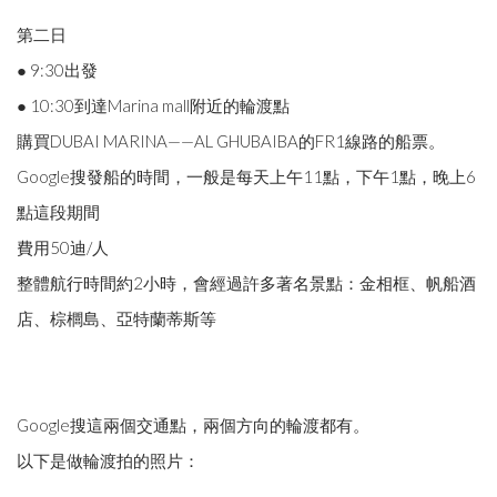
第二日
● 9:30出發
● 10:30到達Marina mall附近的輪渡點
購買DUBAI MARINA——AL GHUBAIBA的FR1線路的船票。
Google搜發船的時間，一般是每天上午11點，下午1點，晚上6
點這段期間
費用50迪/人
整體航行時間約2小時，會經過許多著名景點：金相框、帆船酒
店、棕櫚島、亞特蘭蒂斯等
Google搜這兩個交通點，兩個方向的輪渡都有。
以下是做輪渡拍的照片：