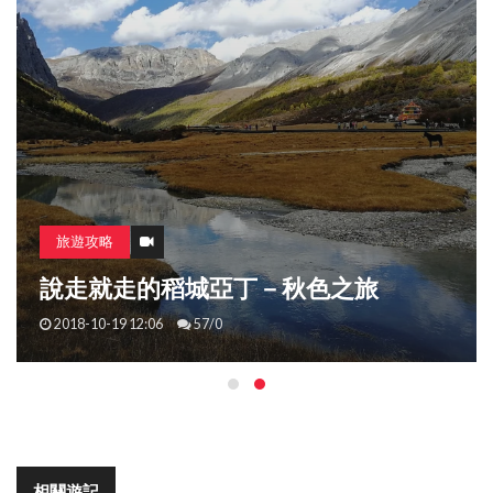
旅遊攻略
長相思，在長安
2018-07-02 18:11
3125/17
相關遊記