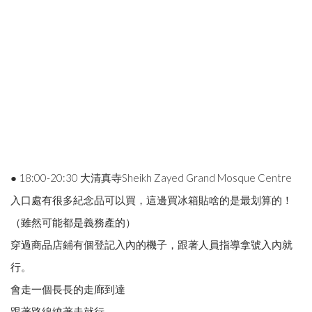
● 18:00-20:30 大清真寺Sheikh Zayed Grand Mosque Centre
入口處有很多紀念品可以買，這邊買冰箱貼啥的是最划算的！
（雖然可能都是義務產的）
穿過商品店鋪有個登記入內的機子，跟著人員指導拿號入內就
行。
會走一個長長的走廊到達
跟著路線繞著走就行