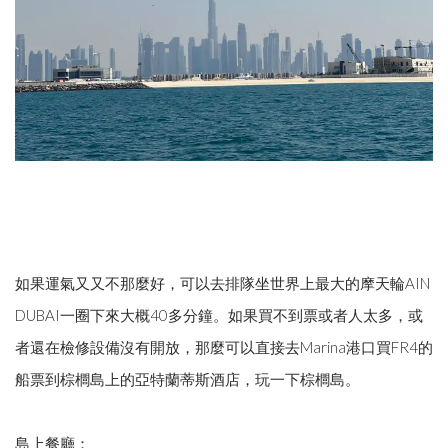
如果運氣又又不那麼好，可以去排隊坐世界上最大的摩天輪AIN
DUBAI一圈下來大概40多分鐘。如果買不到票或者人太多，或
者還在檢修設備沒有開放，那麼可以直接去Marina港口買FR4的
船票到棕櫚島上的亞特蘭蒂斯酒店，玩一下棕櫚島。
島上餐廳：