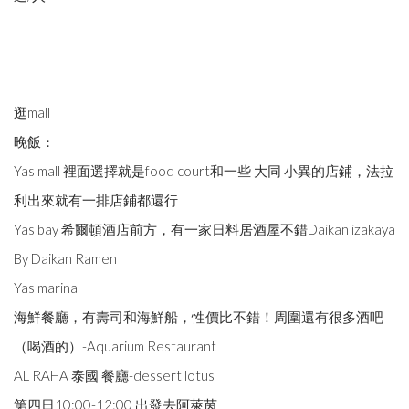
逛mall
晚飯：
Yas mall 裡面選擇就是food court和一些 大同 小異的店鋪，法拉
利出來就有一排店鋪都還行
Yas bay 希爾頓酒店前方，有一家日料居酒屋不錯Daikan izakaya
By Daikan Ramen
Yas marina
海鮮餐廳，有壽司和海鮮船，性價比不錯！周圍還有很多酒吧
（喝酒的）-Aquarium Restaurant
AL RAHA 泰國 餐廳-dessert lotus
第四日10:00-12:00 出發去阿萊茵