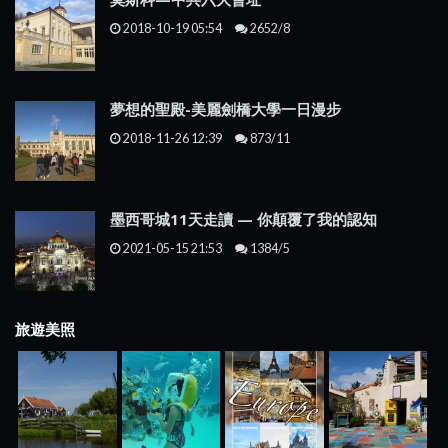
2018-10-19 05:54
2652/8
夢想的聖殿-美麗劍橋大學一日漫步
2018-11-26 12:39
873/11
墨西哥城11天走讀 — 你顛覆了我的認知
2021-05-15 21:53
1384/5
旅遊美照