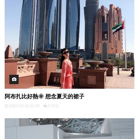
阿布扎比好熱🌞 想念夏天的裙子
2020-03-02 01:09
519/0