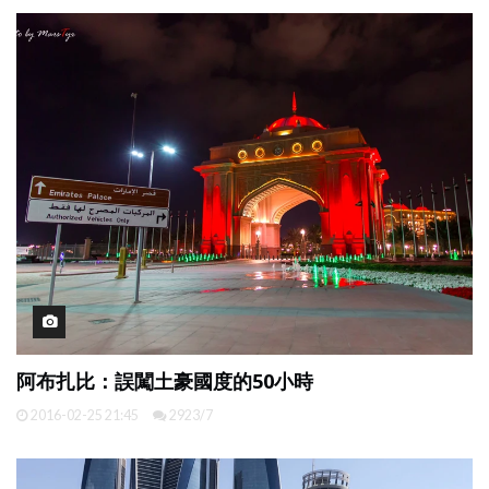
阿布扎比：誤闖土豪國度的50小時
2016-02-25 21:45
2923/7