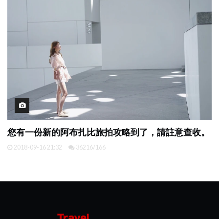
您有一份新的阿布扎比旅拍攻略到了，請註意查收。
2018-09-16 21:32
36216/166