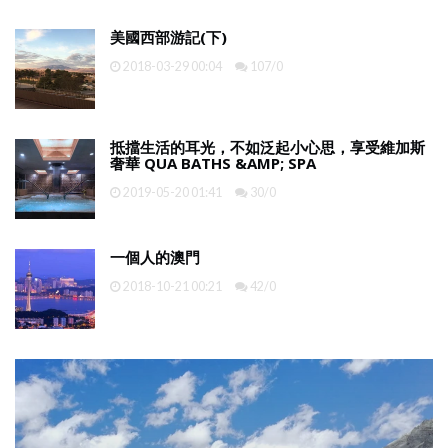
美國西部游記(下)
2018-03-29 00:04
107/0
抵擋生活的耳光，不如泛起小心思，享受維加斯
奢華 QUA BATHS &AMP; SPA
2019-05-20 01:41
30/0
一個人的澳門
2018-10-21 00:21
42/0