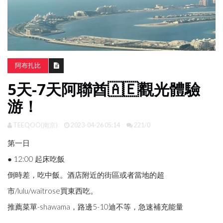
南
亞
日
韓
阿布扎比
旅
5天-7天阿聯酋🇦🇪觀光體驗
遊
攻
游！
略
TEEQOO(南京)
2023-04-26 05:14
221/0
體
第一日
驗
照
● 12:00 起床吃飯
片
倒時差，吃中飯。酒店附近的街區或者當地的超
換
臉
市/lulu/waitrose買東西吃。
推薦菜單-shawama，路邊5-10迪不等，急速補充能量