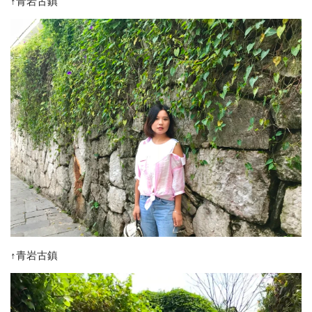
↑青岩古鎮
↑青岩古鎮