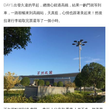
DAY1.出發久違的早起，總擔心錯過高鐵，結果一齣門就等到
車，一路順暢來到高鐵站，天真藍，心情也跟著美起來！然後
拉著行李箱取完票還等了一個小時。