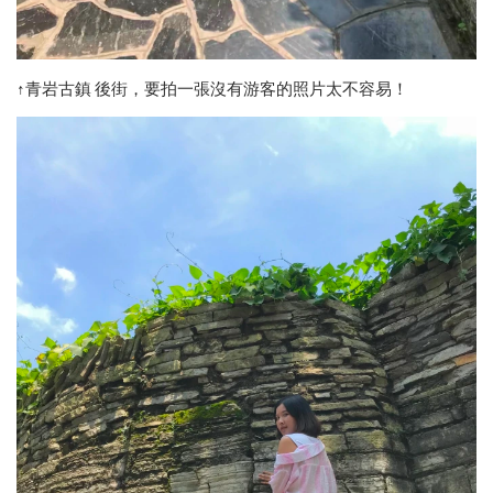
↑青岩古鎮 後街，要拍一張沒有游客的照片太不容易！