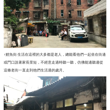
↑鯉魚街 生活在這裡的大多都是老人，總能看他們一起坐在街邊
或門口說著家長里短，不經意走過時聽一聽，仿佛能邊聽邊從
這條老街一直走到他們生活過的歲月。