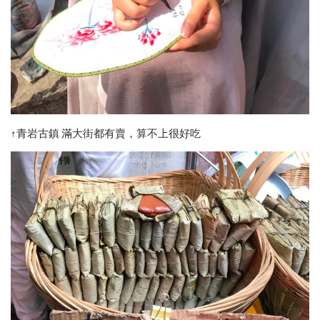
↑青岩古鎮 滿大街都有賣，算不上很好吃