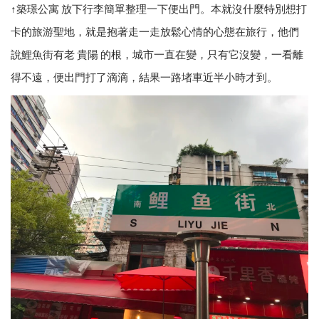
↑築璟公寓 放下行李簡單整理一下便出門。本就沒什麼特別想打
卡的旅游聖地，就是抱著走一走放鬆心情的心態在旅行，他們
說鯉魚街有老 貴陽 的根，城市一直在變，只有它沒變，一看離
得不遠，便出門打了滴滴，結果一路堵車近半小時才到。