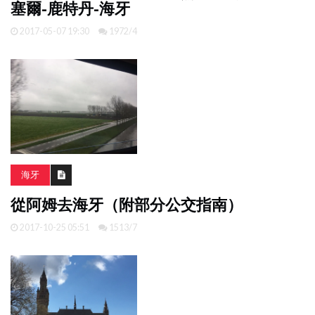
塞爾-鹿特丹-海牙
2017-05-07 19:30
1972/4
海牙
從阿姆去海牙（附部分公交指南）
2017-10-25 05:51
1513/7