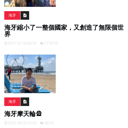
海牙
海牙縮小了一整個國家，又創造了無限個世
界
2017-01-26 06:14
2774/10
海牙
海牙摩天輪🎡
2021-08-05 21:10
187/0