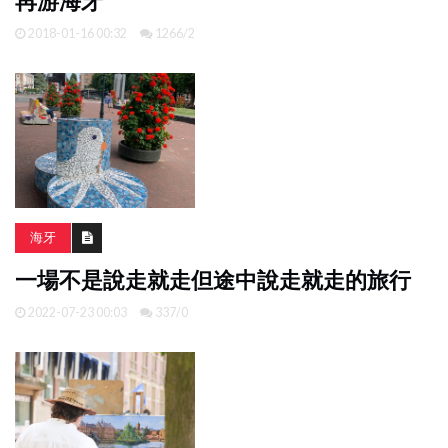
再游海牙
2018-01-16 00:32
1266/2
海牙
一場不是說走就走但途中說走就走的旅行
2022-07-23 00:03
337/0