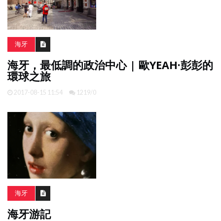
海牙
海牙，最低調的政治中心 | 歐YEAH·彭彭的
環球之旅
2017-08-15 11:54
1219/0
海牙
海牙游記