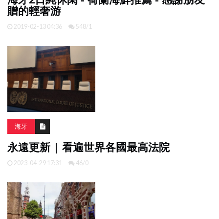
贈的輕奢游
2019-02-13 04:36
548/1
海牙
永遠更新 | 看遍世界各國最高法院
2023-04-29 17:31
46/0