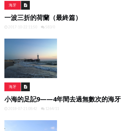
海牙
一波三折的荷蘭（最終篇）
2017-10-22 11:50
583/0
海牙
小海的足記9——4年間去過無數次的海牙
2018-07-21 08:42
1264/11