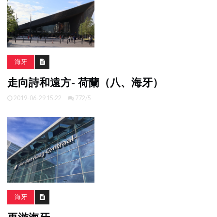
海牙
走向詩和遠方- 荷蘭（八、海牙）
2019-06-29 15:22
772/5
海牙