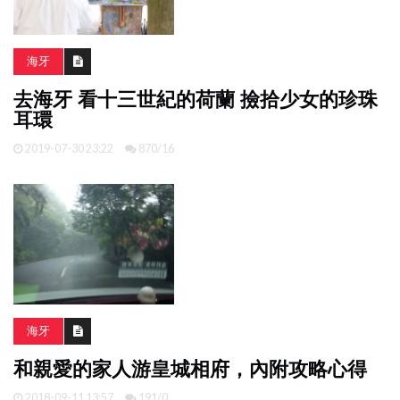
海牙
去海牙 看十三世紀的荷蘭 撿拾少女的珍珠
耳環
2019-07-30 23:22
870/16
海牙
和親愛的家人游皇城相府，內附攻略心得
2018-09-11 13:57
191/0