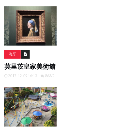
海牙
莫里茨皇家美術館
2017-12-09 16:13
863/2