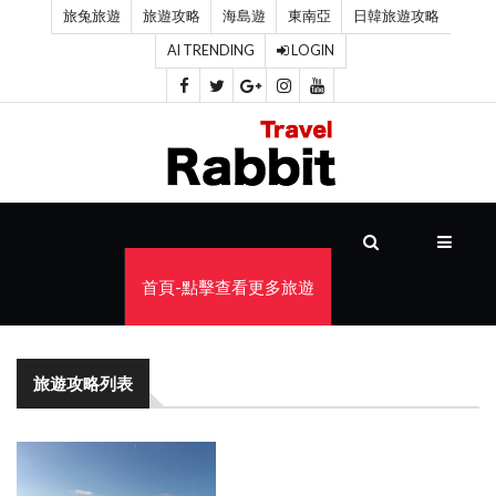
旅兔旅遊
旅遊攻略
海島遊
東南亞
日韓旅遊攻略
AI TRENDING
LOGIN
首
頁
旅
遊
攻
首頁-點擊查看更多旅遊
略
海
旅遊攻略列表
島
遊
東