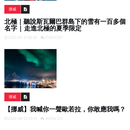
挪威
北極｜聽說斯瓦爾巴群島下的雪有一百多個
名字 | 走進北極的夏季限定
2020-05-17 00:30
25859/207
挪威
【挪威】我喊你一聲歐若拉，你敢應我嗎？
2020-08-10 10:54
36436/150