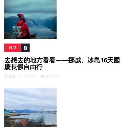
挪威
去想去的地方看看——挪威、冰島16天國
慶長假自由行
2018-11-30 23:51
1663/14