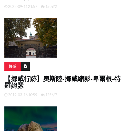
2023-09-11 21:57
1509/2
挪威
【挪威行跡】奧斯陸-挪威縮影-卑爾根-特
羅姆瑟
2019-03-16 10:59
1256/7