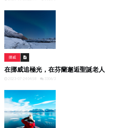
挪威
在挪威追極光，在芬蘭邂逅聖誕老人
2023-07-24 04:58
3306/3