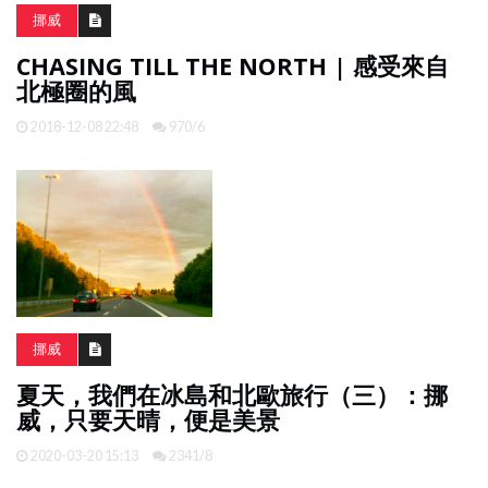
挪威
CHASING TILL THE NORTH | 感受來自
北極圈的風
2018-12-08 22:48
970/6
挪威
夏天，我們在冰島和北歐旅行（三）：挪
威，只要天晴，便是美景
2020-03-20 15:13
2341/8