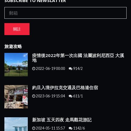
SUBSCRIBE TO NEWSLATTER
關註
旅遊攻略
疫情後2022年第一次出國 法屬波利尼西亞 大溪
地
2022-06-19 00:00
914/2
約旦入境伊拉克交通及巴格達住宿
2023-06-19 15:04
611/1
新加坡 五天四夜 走馬觀花游記
2024-05-11 15:57
1142/6