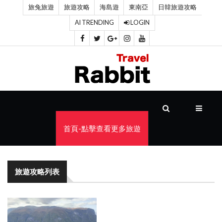
旅兔旅遊
旅遊攻略
海島遊
東南亞
日韓旅遊攻略
AI TRENDING
LOGIN
首
頁
旅
遊
攻
首頁-點擊查看更多旅遊
略
海
旅遊攻略列表
島
遊
東