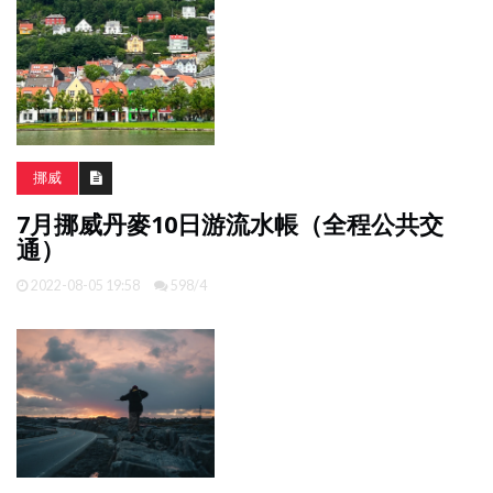
挪威
7月挪威丹麥10日游流水帳（全程公共交
通）
2022-08-05 19:58
598/4